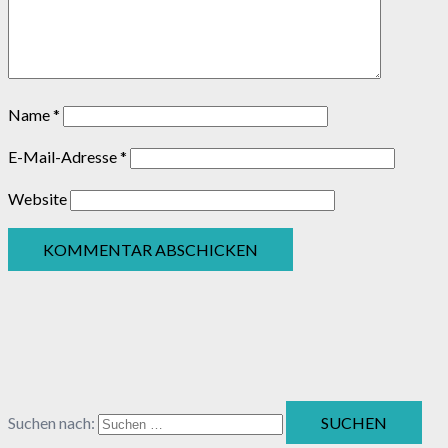
Name
*
E-Mail-Adresse
*
Website
Suchen nach: