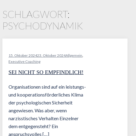
SCHLAGWORT:
PSYCHODYNAMIK
15. Oktober 2024
23. Oktober 2024
Allgemein
,
Executive Coaching
SEI NICHT SO EMPFINDLICH!
Organisationen sind auf ein leistungs-
und kooperationsförderliches Klima
der psychologischen Sicherheit
angewiesen. Was aber, wenn
narzisstisches Verhalten Einzelner
dem entgegensteht? Ein
anspruchsvolles […]