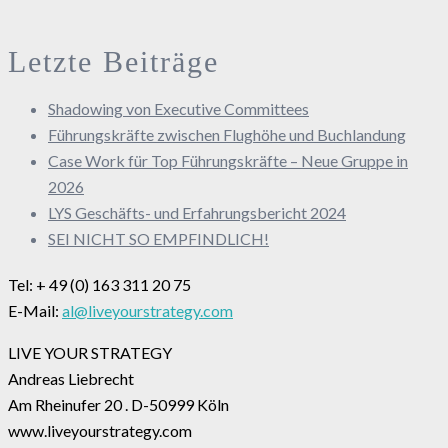
Letzte Beiträge
Shadowing von Executive Committees
Führungskräfte zwischen Flughöhe und Buchlandung
Case Work für Top Führungskräfte – Neue Gruppe in
2026
LYS Geschäfts- und Erfahrungsbericht 2024
SEI NICHT SO EMPFINDLICH!
Tel: + 49 (0) 163 311 20 75
E-Mail:
al@liveyourstrategy.com
LIVE YOUR STRATEGY
Andreas Liebrecht
Am Rheinufer 20 . D-50999 Köln
www.liveyourstrategy.com