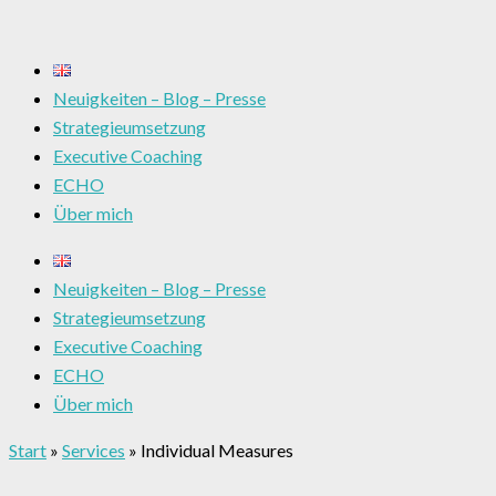
Neuigkeiten – Blog – Presse
Strategieumsetzung
Executive Coaching
ECHO
Über mich
Neuigkeiten – Blog – Presse
Strategieumsetzung
Executive Coaching
ECHO
Über mich
Start
»
Services
»
Individual Measures