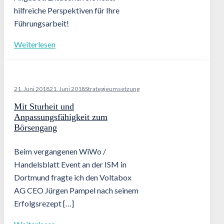
hilfreiche Perspektiven für Ihre
Führungsarbeit!
Weiterlesen
21. Juni 2018
21. Juni 2018
Strategieumsetzung
Mit Sturheit und
Anpassungsfähigkeit zum
Börsengang
Beim vergangenen WiWo /
Handelsblatt Event an der ISM in
Dortmund fragte ich den Voltabox
AG CEO Jürgen Pampel nach seinem
Erfolgsrezept […]