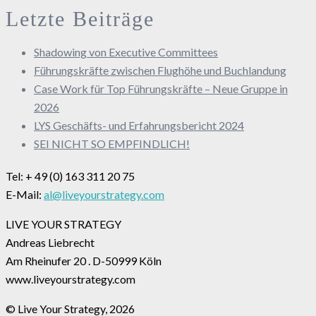
Letzte Beiträge
Shadowing von Executive Committees
Führungskräfte zwischen Flughöhe und Buchlandung
Case Work für Top Führungskräfte – Neue Gruppe in
2026
LYS Geschäfts- und Erfahrungsbericht 2024
SEI NICHT SO EMPFINDLICH!
Tel: + 49 (0) 163 311 20 75
E-Mail:
al@liveyourstrategy.com
LIVE YOUR STRATEGY
Andreas Liebrecht
Am Rheinufer 20 . D-50999 Köln
www.liveyourstrategy.com
© Live Your Strategy, 2026