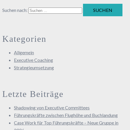
Suchen nach:
Kategorien
Allgemein
Executive Coaching
Strategieumsetzung
Letzte Beiträge
Shadowing von Executive Committees
Führungskräfte zwischen Flughöhe und Buchlandung
Case Work für Top Führungskräfte – Neue Gruppe in