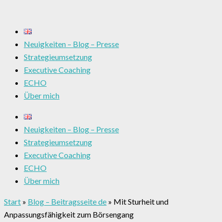
Neuigkeiten – Blog – Presse
Strategieumsetzung
Executive Coaching
ECHO
Über mich
Neuigkeiten – Blog – Presse
Strategieumsetzung
Executive Coaching
ECHO
Über mich
Start
»
Blog – Beitragsseite de
»
Mit Sturheit und
Anpassungsfähigkeit zum Börsengang