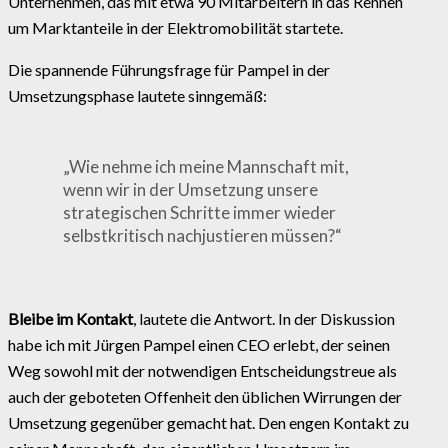
Unternehmen, das mit etwa 90 Mitarbeitern in das Rennen
um Marktanteile in der Elektromobilität startete.
Die spannende Führungsfrage für Pampel in der
Umsetzungsphase lautete sinngemäß:
„Wie nehme ich meine Mannschaft mit,
wenn wir in der Umsetzung unsere
strategischen Schritte immer wieder
selbstkritisch nachjustieren müssen?“
Bleibe im Kontakt
, lautete die Antwort. In der Diskussion
habe ich mit Jürgen Pampel einen CEO erlebt, der seinen
Weg sowohl mit der notwendigen Entscheidungstreue als
auch der geboteten Offenheit den üblichen Wirrungen der
Umsetzung gegenüber gemacht hat. Den engen Kontakt zu