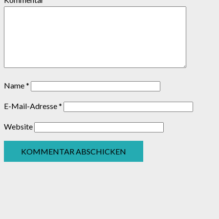
Name
*
E-Mail-Adresse
*
Website