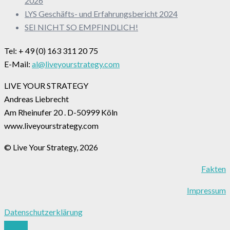
2026
LYS Geschäfts- und Erfahrungsbericht 2024
SEI NICHT SO EMPFINDLICH!
Tel: + 49 (0) 163 311 20 75
E-Mail:
al@liveyourstrategy.com
LIVE YOUR STRATEGY
Andreas Liebrecht
Am Rheinufer 20 . D-50999 Köln
www.liveyourstrategy.com
© Live Your Strategy, 2026
Fakten
Impressum
Datenschutzerklärung