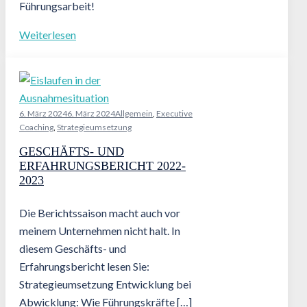
Führungsarbeit!
Weiterlesen
6. März 2024
6. März 2024
Allgemein
,
Executive
Coaching
,
Strategieumsetzung
GESCHÄFTS- UND
ERFAHRUNGSBERICHT 2022-
2023
Die Berichtssaison macht auch vor
meinem Unternehmen nicht halt. In
diesem Geschäfts- und
Erfahrungsbericht lesen Sie:
Strategieumsetzung Entwicklung bei
Abwicklung: Wie Führungskräfte […]