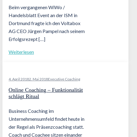
Beim vergangenen WiWo /
Handelsblatt Event an der ISM in
Dortmund fragte ich den Voltabox
AG CEO Jürgen Pampel nach seinem
Erfolgsrezept […]
Weiterlesen
4. April 2018
2. Mai 2018
Executive Coaching
Online Coaching – Funktionalität
schlägt Ritual
Business Coaching im
Unternehmensumfeld findet heute in
der Regel als Präsenzcoaching statt.
Coach und Coachee sitzen einander