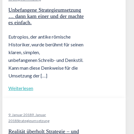
Unbefangene Strategieumsetzung
… dann kam einer und der machte
es einfach.
Eutropios, der antike römische
Historiker, wurde berühmt für seinen
klaren, simplen,
unbefangenen Schreib- und Denkstil.
Kann man diese Denkweise für die
Umsetzung der […]
Weiterlesen
9. Januar 2018
9. Januar
2018
Strategieumsetzung
Realität überholt Strategie – und