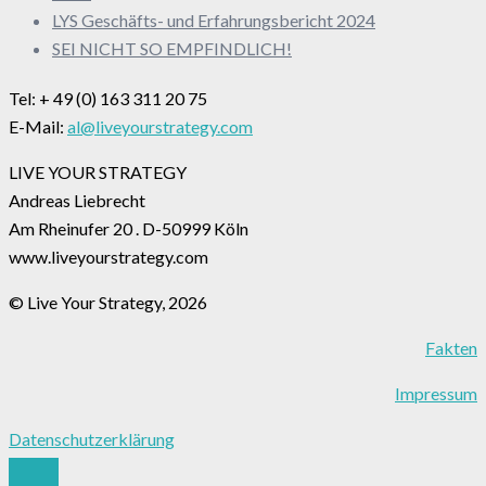
LYS Geschäfts- und Erfahrungsbericht 2024
SEI NICHT SO EMPFINDLICH!
Tel: + 49 (0) 163 311 20 75
E-Mail:
al@liveyourstrategy.com
LIVE YOUR STRATEGY
Andreas Liebrecht
Am Rheinufer 20 . D-50999 Köln
www.liveyourstrategy.com
© Live Your Strategy, 2026
Fakten
Impressum
Datenschutzerklärung