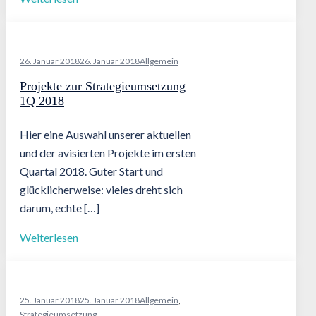
26. Januar 2018
26. Januar 2018
Allgemein
Projekte zur Strategieumsetzung
1Q 2018
Hier eine Auswahl unserer aktuellen
und der avisierten Projekte im ersten
Quartal 2018. Guter Start und
glücklicherweise: vieles dreht sich
darum, echte […]
Weiterlesen
25. Januar 2018
25. Januar 2018
Allgemein
,
Strategieumsetzung