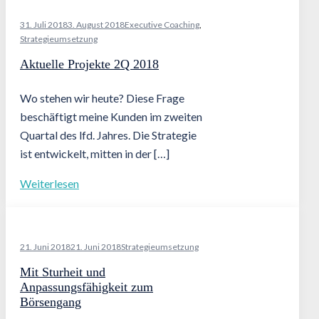
31. Juli 2018
3. August 2018
Executive Coaching
,
Strategieumsetzung
Aktuelle Projekte 2Q 2018
Wo stehen wir heute? Diese Frage
beschäftigt meine Kunden im zweiten
Quartal des lfd. Jahres. Die Strategie
ist entwickelt, mitten in der […]
Weiterlesen
21. Juni 2018
21. Juni 2018
Strategieumsetzung
Mit Sturheit und
Anpassungsfähigkeit zum
Börsengang